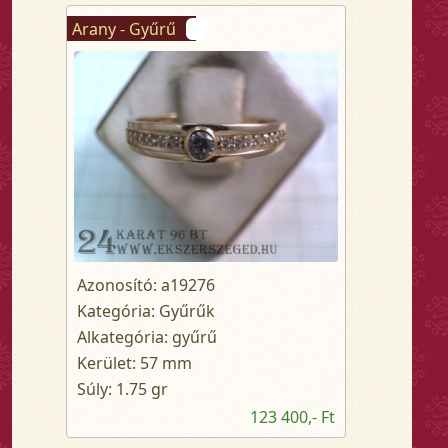
Arany - Gyűrű
Azonosító: a19276
Kategória: Gyűrűk
Alkategória: gyűrű
Kerület: 57 mm
Súly: 1.75 gr
123 400,- Ft