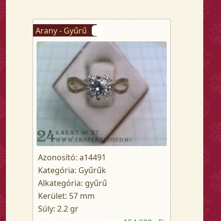
Arany - Gyűrű
Azonosító: a14491
Kategória: Gyűrűk
Alkategória: gyűrű
Kerület: 57 mm
Súly: 2.2 gr