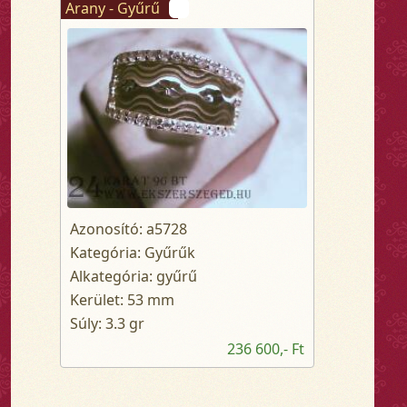
Arany - Gyűrű
Azonosító: a5728
Kategória: Gyűrűk
Alkategória: gyűrű
Kerület: 53 mm
Súly: 3.3 gr
236 600,- Ft