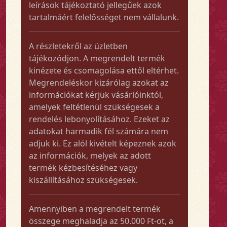
leírások tájékoztató jellegűek azok
tartalmáért felelősséget nem vállalunk.
A részletekről az üzletben
tájékozódjon. A megrendelt termék
kinézete és csomagolása ettől eltérhet.
Megrendeléskor kizárólag azokat az
információkat kérjük vásárlóinktól,
amelyek feltétlenül szükségesek a
rendelés lebonyolításához. Ezeket az
adatokat harmadik fél számára nem
adjuk ki. Ez alól kivételt képeznek azok
az információk, melyek az adott
termék kézbesítéséhez vagy
kiszállításához szükségesek.
Amennyiben a megrendelt termék
összege meghaladja az 50.000 Ft-ot, a