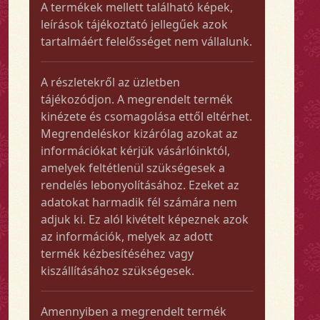
A termékek mellett található képek,
leírások tájékoztató jellegűek azok
tartalmáért felelősséget nem vállalunk.
A részletekről az üzletben
tájékozódjon. A megrendelt termék
kinézete és csomagolása ettől eltérhet.
Megrendeléskor kizárólag azokat az
információkat kérjük vásárlóinktól,
amelyek feltétlenül szükségesek a
rendelés lebonyolításához. Ezeket az
adatokat harmadik fél számára nem
adjuk ki. Ez alól kivételt képeznek azok
az információk, melyek az adott
termék kézbesítéséhez vagy
kiszállításához szükségesek.
Amennyiben a megrendelt termék