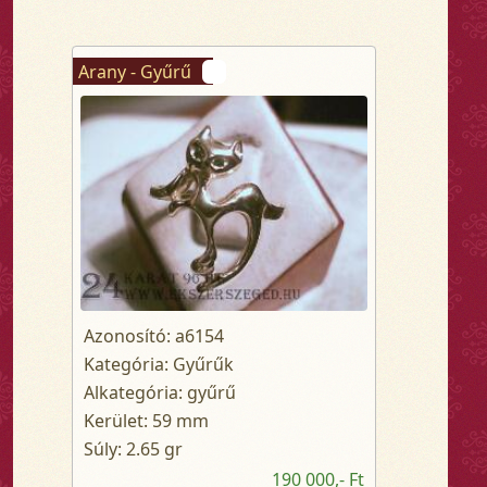
Arany - Gyűrű
Azonosító: a6154
Kategória: Gyűrűk
Alkategória: gyűrű
Kerület: 59 mm
Súly: 2.65 gr
190 000,- Ft