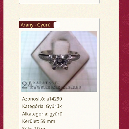
Arany - Gyűrű
Azonosító: a14290
Kategória: Gyűrűk
Alkategória: gyűrű
Kerület: 59 mm
Súly: 2.9 gr