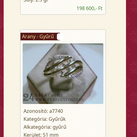
198 600,- Ft
Arany - Gyűrű
Azonosító: a7740
Kategória: Gyűrűk
Alkategória: gyűrű
Kerület: 51 mm