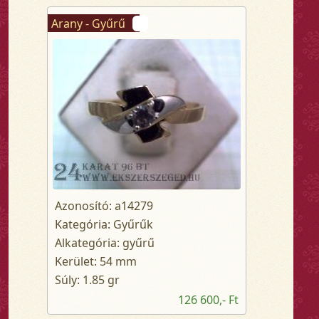
Arany - Gyűrű
Azonosító: a14279
Kategória: Gyűrűk
Alkategória: gyűrű
Kerület: 54 mm
Súly: 1.85 gr
126 600,- Ft