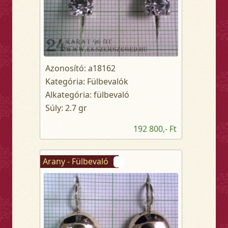
Azonosító: a18162
Kategória: Fülbevalók
Alkategória: fülbevaló
Súly: 2.7 gr
192 800,- Ft
Arany - Fülbevaló