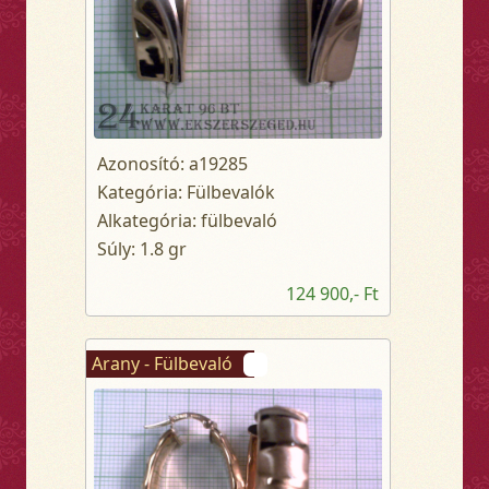
Azonosító: a19285
Kategória: Fülbevalók
Alkategória: fülbevaló
Súly: 1.8 gr
124 900,- Ft
Arany - Fülbevaló