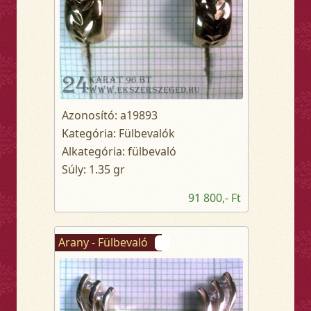
Azonosító: a19893
Kategória: Fülbevalók
Alkategória: fülbevaló
Súly: 1.35 gr
91 800,- Ft
Arany - Fülbevaló