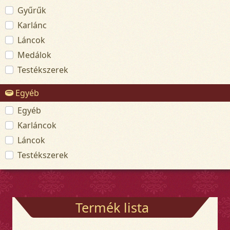
Gyűrűk
Karlánc
Láncok
Medálok
Testékszerek
Egyéb
Egyéb
Karláncok
Láncok
Testékszerek
Termék lista