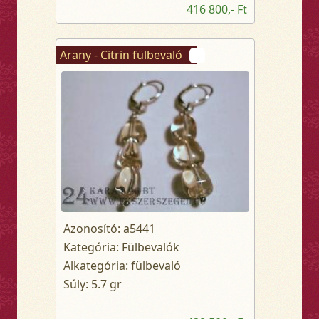
416 800,- Ft
Arany - Citrin fülbevaló
Azonosító: a5441
Kategória: Fülbevalók
Alkategória: fülbevaló
Súly: 5.7 gr