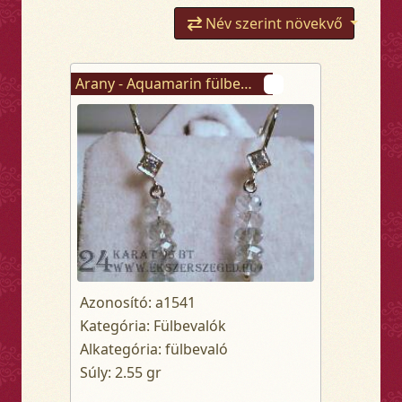
Név szerint növekvő
Arany - Aquamarin fülbevaló
Azonosító: a1541
Kategória: Fülbevalók
Alkategória: fülbevaló
Súly: 2.55 gr