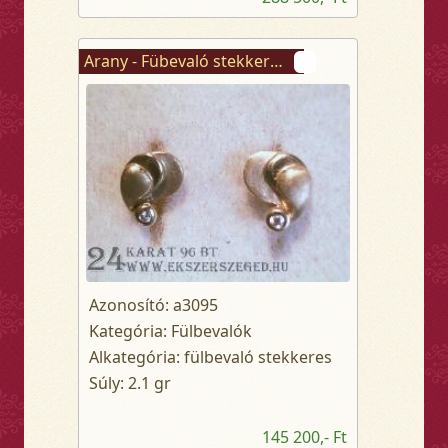
Arany - Fübevaló stekkeres
Azonosító: a3095
Kategória: Fülbevalók
Alkategória: fülbevaló stekkeres
Súly: 2.1 gr
145 200,- Ft