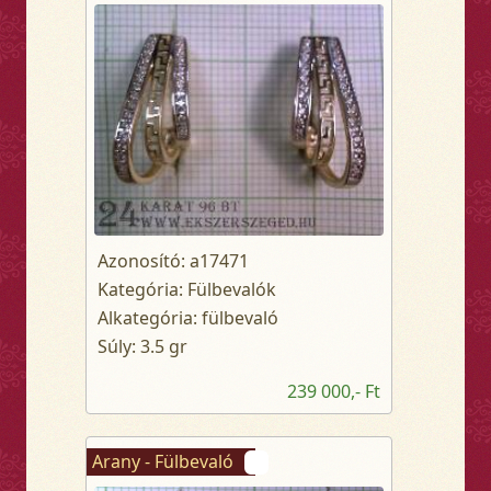
Azonosító: a17471
Kategória: Fülbevalók
Alkategória: fülbevaló
Súly: 3.5 gr
239 000,- Ft
Arany - Fülbevaló