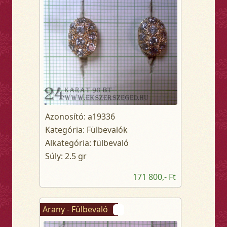
Azonosító: a19336
Kategória: Fülbevalók
Alkategória: fülbevaló
Súly: 2.5 gr
171 800,- Ft
Arany - Fülbevaló