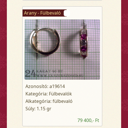
Arany - Fülbevaló
Azonosító: a19614
Kategória: Fülbevalók
Alkategória: fülbevaló
Súly: 1.15 gr
79 400,- Ft