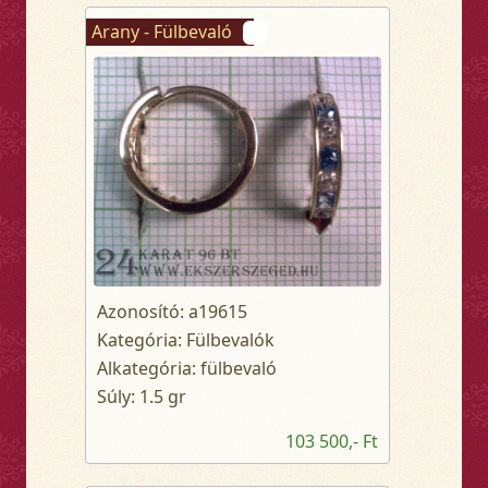
Arany - Fülbevaló
Azonosító: a19615
Kategória: Fülbevalók
Alkategória: fülbevaló
Súly: 1.5 gr
103 500,- Ft