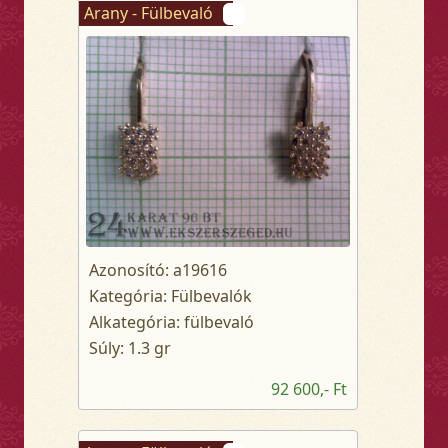
Arany - Fülbevaló
Azonosító: a19616
Kategória: Fülbevalók
Alkategória: fülbevaló
Súly: 1.3 gr
92 600,- Ft