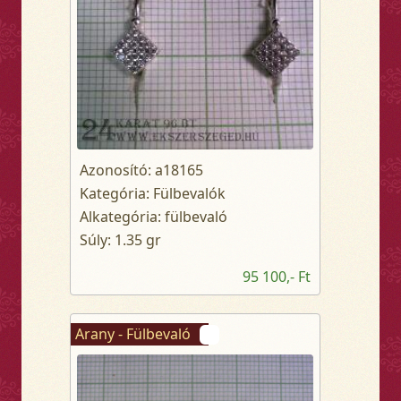
Azonosító: a18165
Kategória: Fülbevalók
Alkategória: fülbevaló
Súly: 1.35 gr
95 100,- Ft
Arany - Fülbevaló