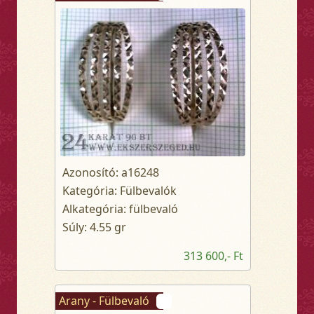
Azonosító: a16248
Kategória: Fülbevalók
Alkategória: fülbevaló
Súly: 4.55 gr
313 600,- Ft
Arany - Fülbevaló