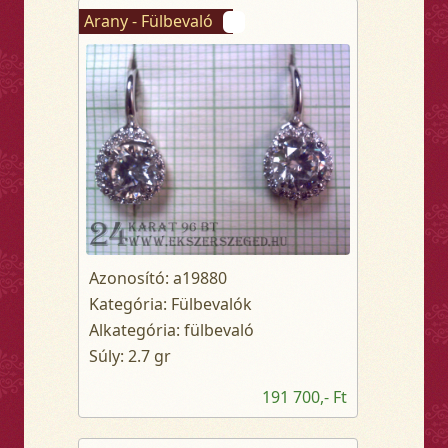
Arany - Fülbevaló
Azonosító: a19880
Kategória: Fülbevalók
Alkategória: fülbevaló
Súly: 2.7 gr
191 700,- Ft