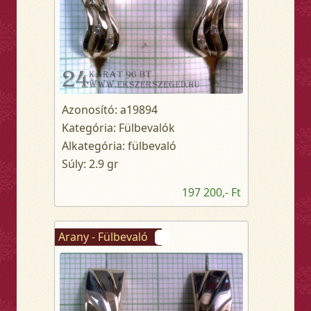
Azonosító: a19894
Kategória: Fülbevalók
Alkategória: fülbevaló
Súly: 2.9 gr
197 200,- Ft
Arany - Fülbevaló