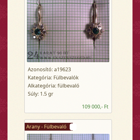
Azonosító: a19623
Kategória: Fülbevalók
Alkategória: fülbevaló
Súly: 1.5 gr
109 000,- Ft
Arany - Fülbevaló