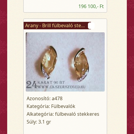
196 100,- Ft
Arany - Brill fülbevaló stekkeres
Azonosító: a478
Kategória: Fülbevalók
Alkategória: fülbevaló stekkeres
Súly: 3.1 gr