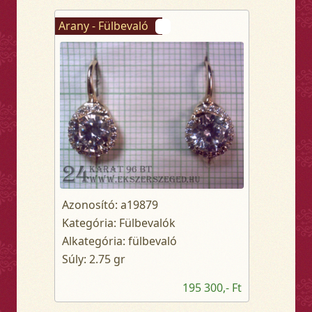
Arany - Fülbevaló
Azonosító: a19879
Kategória: Fülbevalók
Alkategória: fülbevaló
Súly: 2.75 gr
195 300,- Ft