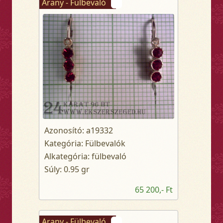
Arany - Fülbevaló
Azonosító: a19332
Kategória: Fülbevalók
Alkategória: fülbevaló
Súly: 0.95 gr
65 200,- Ft
Arany - Fülbevaló