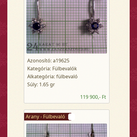
Azonosító: a19625
Kategória: Fülbevalók
Alkategória: fülbevaló
Súly: 1.65 gr
119 900,- Ft
Arany - Fülbevaló