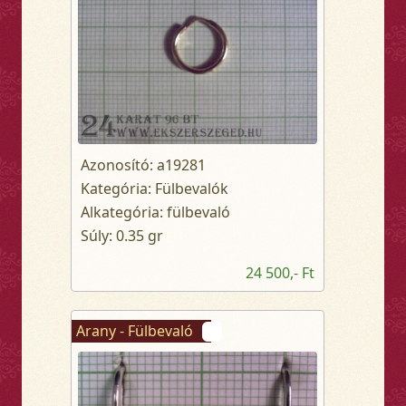
Azonosító: a19281
Kategória: Fülbevalók
Alkategória: fülbevaló
Súly: 0.35 gr
24 500,- Ft
Arany - Fülbevaló