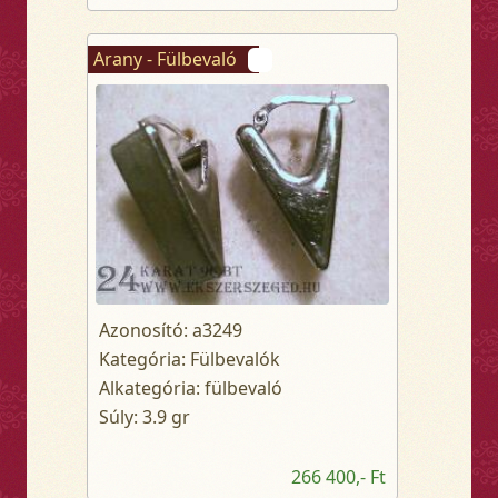
Arany - Fülbevaló
Azonosító: a3249
Kategória: Fülbevalók
Alkategória: fülbevaló
Súly: 3.9 gr
266 400,- Ft