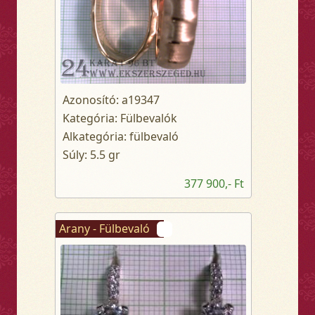
Azonosító: a19347
Kategória: Fülbevalók
Alkategória: fülbevaló
Súly: 5.5 gr
377 900,- Ft
Arany - Fülbevaló