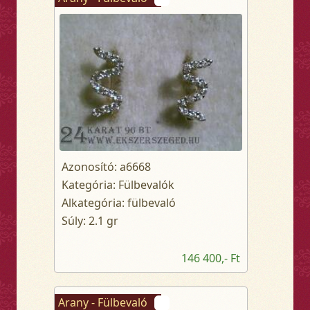
Azonosító: a6668
Kategória: Fülbevalók
Alkategória: fülbevaló
Súly: 2.1 gr
146 400,- Ft
Arany - Fülbevaló