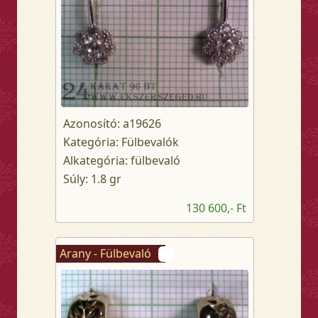
Azonosító: a19626
Kategória: Fülbevalók
Alkategória: fülbevaló
Súly: 1.8 gr
130 600,- Ft
Arany - Fülbevaló