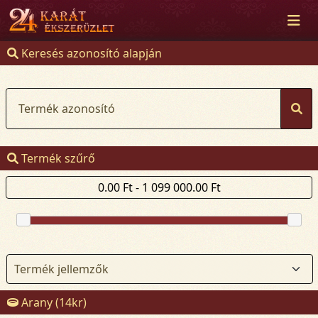
Keresés azonosító alapján
Termék azonosító
Termék szűrő
Arany (14kr)