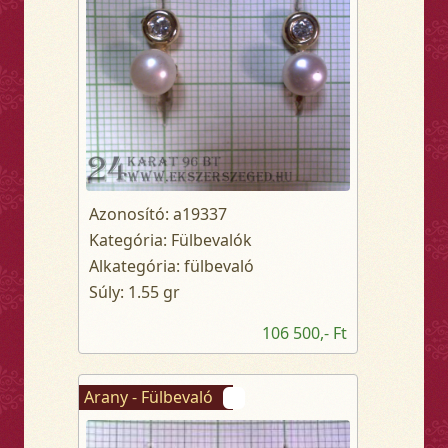
Azonosító: a19337
Kategória: Fülbevalók
Alkategória: fülbevaló
Súly: 1.55 gr
106 500,- Ft
Arany - Fülbevaló